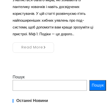
пантелику новачків і навіть досвідчених
користувачів. У цій статті розвінчуємо п’ять
найпоширеніших хибних уявлень про под-
системи, щоб допомогти вам краще зрозуміти ці
пристрої. Міф 1: Подіки — це дорого…
Read More
Пошук
Пошук
Останні Новини