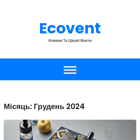
Перейти
до
вмісту
Ecovent
Новини Та Цікаві Факти
Місяць:
Грудень 2024