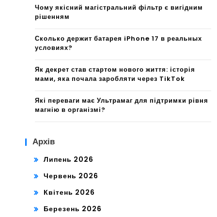
Чому якісний магістральний фільтр є вигідним
рішенням
Сколько держит батарея iPhone 17 в реальных
условиях?
Як декрет став стартом нового життя: історія
мами, яка почала заробляти через TikTok
Які переваги має Ультрамаг для підтримки рівня
магнію в організмі?
Архів
Липень 2026
Червень 2026
Квітень 2026
Березень 2026