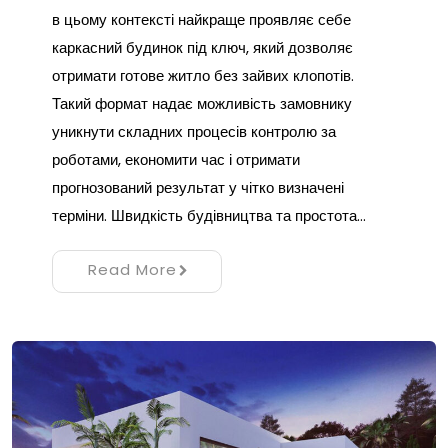
в цьому контексті найкраще проявляє себе
каркасний будинок під ключ, який дозволяє
отримати готове житло без зайвих клопотів.
Такий формат надає можливість замовнику
уникнути складних процесів контролю за
роботами, економити час і отримати
прогнозований результат у чітко визначені
терміни. Швидкість будівництва та простота…
Read More