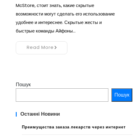
McStore, стоит знать, какие скрытые
возможности могут сделать его использование
удобнее и интереснее. Скрытые жесты и
быстрые команды Айфоны…
Read More
Пошук
Пошук
Останні Новини
Преимущества заказа лекарств через интернет