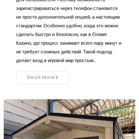
зарегистрироваться через телефон становится
не просто дополнительной опцией, а настоящим
стандартом. Особенно удобно, когда это можно
сделать быстро и безопасно, как в Олимп
Казино, где процесс занимает всего пару минут и
не требует сложных действий. Такой подход
делает вход в игровой мир простым…
Read More