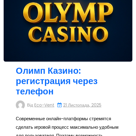
Олимп Казино:
регистрация через
телефон
Від
Eco-Vent
21 Листопада, 2025
Современные онлайн-платформы стремятся
сделать игровой процесс максимально удобным
для пользователя. Поэтому возможность