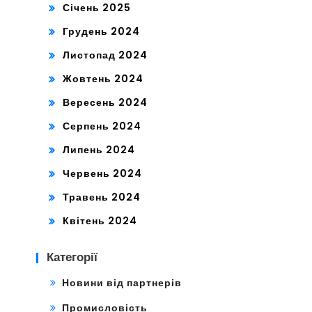
Січень 2025
Грудень 2024
Листопад 2024
Жовтень 2024
Вересень 2024
Серпень 2024
Липень 2024
Червень 2024
Травень 2024
Квітень 2024
Категорії
Новини від партнерів
Промисловість