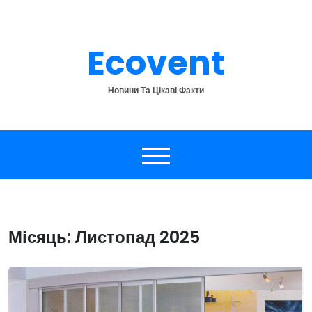
Перейти
до
вмісту
Ecovent
Новини Та Цікаві Факти
Місяць:
Листопад 2025