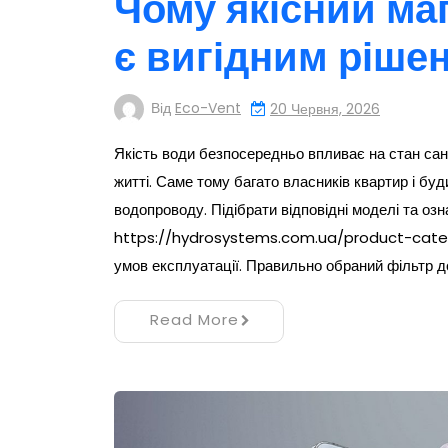
Чому якісний ма
є вигідним ріше
Від
Eco-Vent
20 Червня, 2026
Якість води безпосередньо впливає на стан сан
житті. Саме тому багато власників квартир і бу
водопроводу. Підібрати відповідні моделі та оз
https://hydrosystems.com.ua/product-categor
умов експлуатації. Правильно обраний фільтр д
Read More