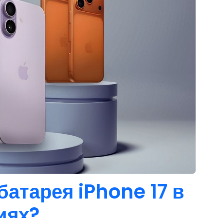
батарея iPhone 17 в
иях?