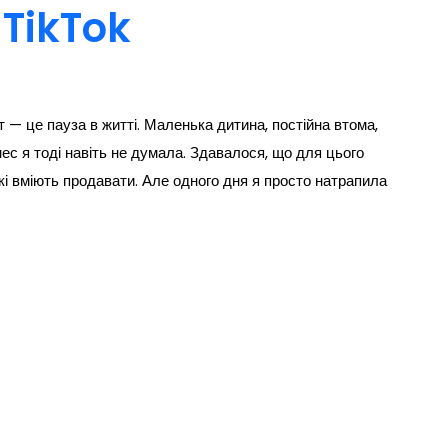
 TikTok
т — це пауза в житті. Маленька дитина, постійна втома,
ес я тоді навіть не думала. Здавалося, що для цього
 які вміють продавати. Але одного дня я просто натрапила