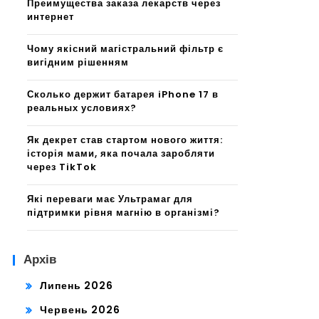
Преимущества заказа лекарств через
интернет
Чому якісний магістральний фільтр є
вигідним рішенням
Сколько держит батарея iPhone 17 в
реальных условиях?
Як декрет став стартом нового життя:
історія мами, яка почала заробляти
через TikTok
Які переваги має Ультрамаг для
підтримки рівня магнію в організмі?
Архів
Липень 2026
Червень 2026