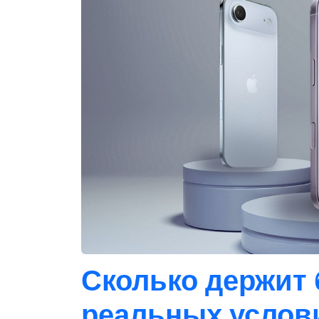
Сколько держит 
реальных услов