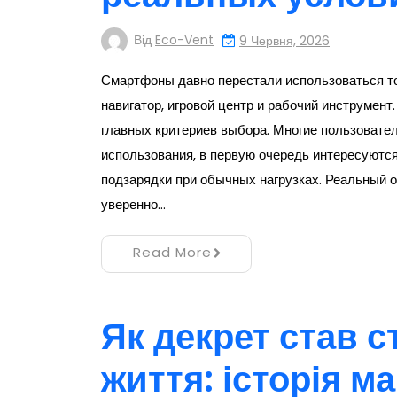
Від
Eco-Vent
9 Червня, 2026
Смартфоны давно перестали использоваться то
навигатор, игровой центр и рабочий инструмент
главных критериев выбора. Многие пользовате
использования, в первую очередь интересуются
подзарядки при обычных нагрузках. Реальный 
уверенно…
Read More
Як декрет став с
життя: історія м