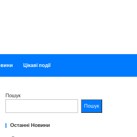
овини
Цікаві події
Пошук
Пошук
Останні Новини