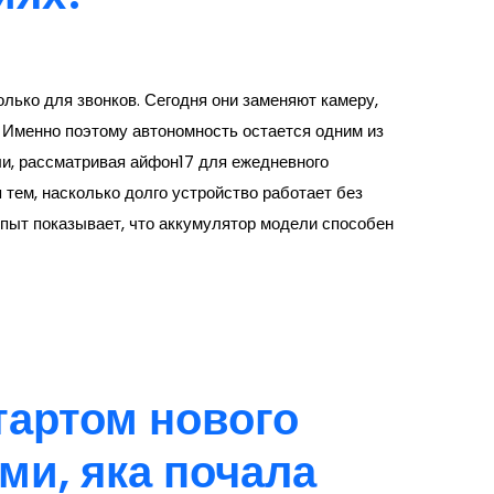
лько для звонков. Сегодня они заменяют камеру,
. Именно поэтому автономность остается одним из
ли, рассматривая айфон17 для ежедневного
 тем, насколько долго устройство работает без
опыт показывает, что аккумулятор модели способен
тартом нового
ами, яка почала