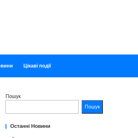
овини
Цікаві події
Пошук
Пошук
Останні Новини