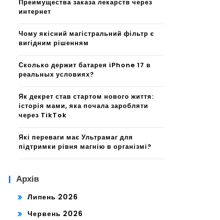
Преимущества заказа лекарств через
интернет
Чому якісний магістральний фільтр є
вигідним рішенням
Сколько держит батарея iPhone 17 в
реальных условиях?
Як декрет став стартом нового життя:
історія мами, яка почала заробляти
через TikTok
Які переваги має Ультрамаг для
підтримки рівня магнію в організмі?
Архів
Липень 2026
Червень 2026