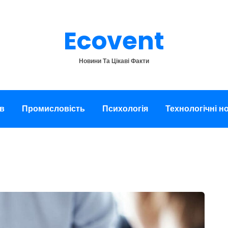
Ecovent
Новини Та Цікаві Факти
в
Промисловість
Психологія
Технологічні н