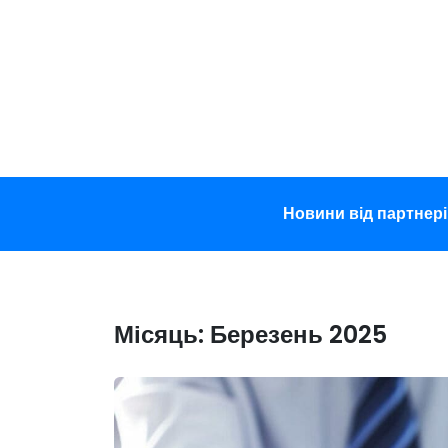
Перейти
до
вмісту
Новини від партнері
Місяць:
Березень 2025