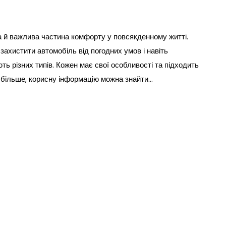
а й важлива частина комфорту у повсякденному житті.
захистити автомобіль від погодних умов і навіть
ть різних типів. Кожен має свої особливості та підходить
 більше, корисну інформацію можна знайти…