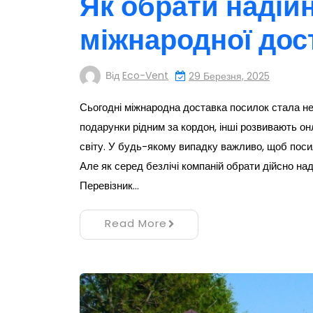
Як обрати надій
міжнародної дос
Від
Eco-Vent
29 Березня, 2025
Сьогодні міжнародна доставка посилок стала н
подарунки рідним за кордон, інші розвивають он
світу. У будь-якому випадку важливо, щоб поси
Але як серед безлічі компаній обрати дійсно на
Перевізник…
Read More