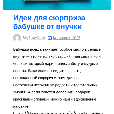
Идеи для сюрприза
бабушке от внучки
Від
Eco-Vent
14 Серпня, 2025
Бабушка всегда занимает особое место в сердце
внучки — это не только старший член семьи, но и
человек, который дарит тепло, заботу и мудрые
советы. Даже если вы видитесь часто,
неожиданный сюрприз станет для неё
настоящим источником радости и трогательных
эмоций. А если хочется дополнить подарок
красивыми словами, можно найти вдохновение
на сайте
https://hkswnukraine.com.ua/ru/pozdravleniya-