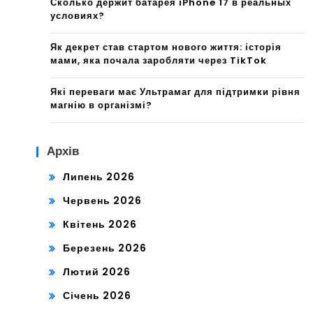
Сколько держит батарея iPhone 17 в реальных
условиях?
Як декрет став стартом нового життя: історія
мами, яка почала заробляти через TikTok
Які переваги має Ультрамаг для підтримки рівня
магнію в організмі?
Архів
Липень 2026
Червень 2026
Квітень 2026
Березень 2026
Лютий 2026
Січень 2026