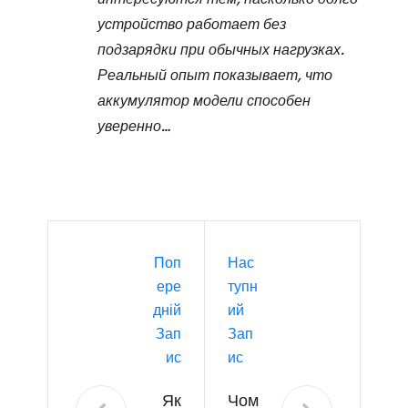
устройство работает без
подзарядки при обычных нагрузках.
Реальный опыт показывает, что
аккумулятор модели способен
уверенно…
Поп
Нас
Ере
Тупн
Дній
Ий
Зап
Зап
Ис
Ис
Як
Чом