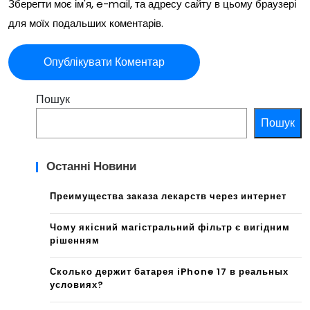
Зберегти моє ім'я, e-mail, та адресу сайту в цьому браузері
для моїх подальших коментарів.
Пошук
Пошук
Останні Новини
Преимущества заказа лекарств через интернет
Чому якісний магістральний фільтр є вигідним
рішенням
Сколько держит батарея iPhone 17 в реальных
условиях?