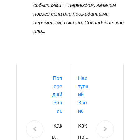
событиями — переездом, началом
нового дела или неожиданными
переменами в жизни. Совпадение это
или…
Поп
Нас
Ере
Тупн
Дній
Ий
Зап
Зап
Ис
Ис
Как
Как
выб
про