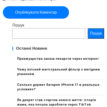
Пошук
Пошук
Останні Новини
Преимущества заказа лекарств через интернет
Чому якісний магістральний фільтр є вигідним
рішенням
Сколько держит батарея iPhone 17 в реальных
условиях?
Як декрет став стартом нового життя: історія
мами, яка почала заробляти через TikTok