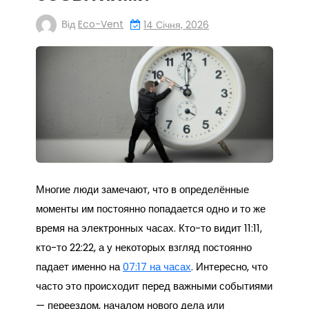
Від
Eco-Vent
14 Січня, 2026
Многие люди замечают, что в определённые
моменты им постоянно попадается одно и то же
время на электронных часах. Кто-то видит 11:11,
кто-то 22:22, а у некоторых взгляд постоянно
падает именно на
07:17 на часах
. Интересно, что
часто это происходит перед важными событиями
— переездом, началом нового дела или