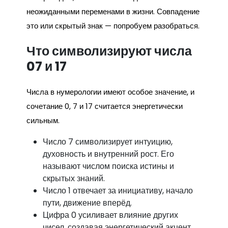
неожиданными переменами в жизни. Совпадение
это или скрытый знак — попробуем разобраться.
Что символизируют числа
07 и 17
Числа в нумерологии имеют особое значение, и
сочетание 0, 7 и 17 считается энергетически
сильным.
Число 7 символизирует интуицию,
духовность и внутренний рост. Его
называют числом поиска истины и
скрытых знаний.
Число 1 отвечает за инициативу, начало
пути, движение вперёд.
Цифра 0 усиливает влияние других
чисел, создавая энергетический акцент.