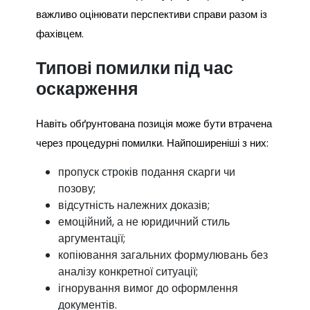
важливо оцінювати перспективи справи разом із
фахівцем.
Типові помилки під час
оскарження
Навіть обґрунтована позиція може бути втрачена
через процедурні помилки. Найпоширеніші з них:
пропуск строків подання скарги чи
позову;
відсутність належних доказів;
емоційний, а не юридичний стиль
аргументації;
копіювання загальних формулювань без
аналізу конкретної ситуації;
ігнорування вимог до оформлення
документів.