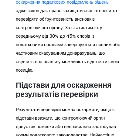
оскарження податкових повідомлень рішень
,
адже закон дає право захищати свої інтереси та
перевіряти обґрунтованість висновків
контролюючого органу. За статистикою, у
середньому від 30% до 45% спорів із
податковими органами завершуються повним або
частковим скасуванням донарахувань, що
свідчить про реальну можливість відстояти свою
позицію.
Підстави для оскарження
результатів перевірки
Результати перевірки можна оскаржити, якщо є
підстави вважати, що контролюючий орган
допустив помилки або неправильно застосував
норми податкового законодавства. Найчастіше