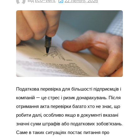
Від
Eco-Vent
22 Лютого, 2026
Податкова перевірка для більшості підприємців і
компаній — це стрес і ризик донарахувань. Після
отримання акта перевірки багато хто не знає, що
робити далі, особливо якщо в документі вказані
значні суми штрафів або податкових зобов’язань.
Саме в таких ситуаціях постає питання про