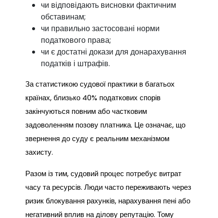
чи відповідають висновки фактичним
обставинам;
чи правильно застосовані норми
податкового права;
чи є достатні докази для донарахування
податків і штрафів.
За статистикою судової практики в багатьох
країнах, близько 40% податкових спорів
закінчуються повним або частковим
задоволенням позову платника. Це означає, що
звернення до суду є реальним механізмом
захисту.
Разом із тим, судовий процес потребує витрат
часу та ресурсів. Люди часто переживають через
ризик блокування рахунків, нарахування пені або
негативний вплив на ділову репутацію. Тому