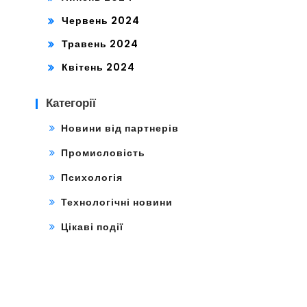
Червень 2024
Травень 2024
Квітень 2024
Категорії
Новини від партнерів
Промисловість
Психологія
Технологічні новини
Цікаві події