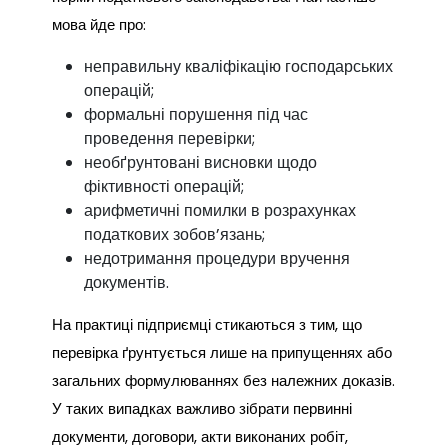
мова йде про:
неправильну кваліфікацію господарських
операцій;
формальні порушення під час
проведення перевірки;
необґрунтовані висновки щодо
фіктивності операцій;
арифметичні помилки в розрахунках
податкових зобов’язань;
недотримання процедури вручення
документів.
На практиці підприємці стикаються з тим, що
перевірка ґрунтується лише на припущеннях або
загальних формулюваннях без належних доказів.
У таких випадках важливо зібрати первинні
документи, договори, акти виконаних робіт,