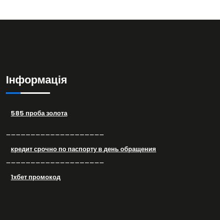
Інформація
585 проба золота
––––––––––––––––––––
кредит срочно по паспорту в день обращения
––––––––––––––––––––
1хбет промокод