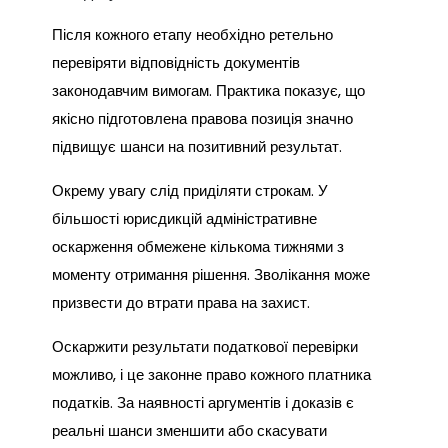
Після кожного етапу необхідно ретельно
перевіряти відповідність документів
законодавчим вимогам. Практика показує, що
якісно підготовлена правова позиція значно
підвищує шанси на позитивний результат.
Окрему увагу слід приділяти строкам. У
більшості юрисдикцій адміністративне
оскарження обмежене кількома тижнями з
моменту отримання рішення. Зволікання може
призвести до втрати права на захист.
Оскаржити результати податкової перевірки
можливо, і це законне право кожного платника
податків. За наявності аргументів і доказів є
реальні шанси зменшити або скасувати