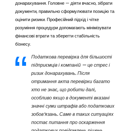
донарахування. Головне — діяти вчасно, зібрати
документи, правильно сформулювати позицію та
оцінити ризики. Професійний підхід і чітке
розуміння процедури допомагають мінімізувати
фінансові втрати та зберегти стабільність
бізнесу.
Податкова перевірка для більшості
підприємців і компаній — це стрес і
ризик донарахувань. Після
отримання акта перевірки багато
хто не знає, що робити далі,
особливо якщо в документі вказані
значні суми штрафів або податкових
зобов’язань. Саме в таких ситуаціях
постає питання про оскарження
податкових повідомлень рішень,