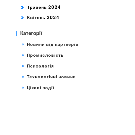
Травень 2024
Квітень 2024
Категорії
Новини від партнерів
Промисловість
Психологія
Технологічні новини
Цікаві події