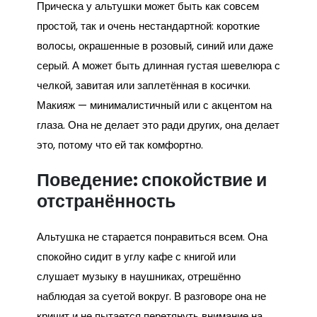
Прическа у альтушки может быть как совсем
простой, так и очень нестандартной: короткие
волосы, окрашенные в розовый, синий или даже
серый. А может быть длинная густая шевелюра с
челкой, завитая или заплетённая в косички.
Макияж — минималистичный или с акцентом на
глаза. Она не делает это ради других, она делает
это, потому что ей так комфортно.
Поведение: спокойствие и
отстранённость
Альтушка не старается понравиться всем. Она
спокойно сидит в углу кафе с книгой или
слушает музыку в наушниках, отрешённо
наблюдая за суетой вокруг. В разговоре она не
кричит и не пытается перетянуть внимание на