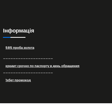
Інформація
585 проба золота
––––––––––––––––––––
кредит срочно по паспорту в день обращения
––––––––––––––––––––
1хбет промокод