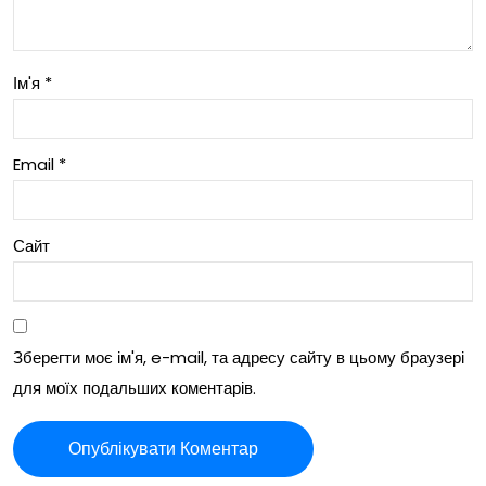
я
Ім'я
*
Email
*
Сайт
Зберегти моє ім'я, e-mail, та адресу сайту в цьому браузері
для моїх подальших коментарів.