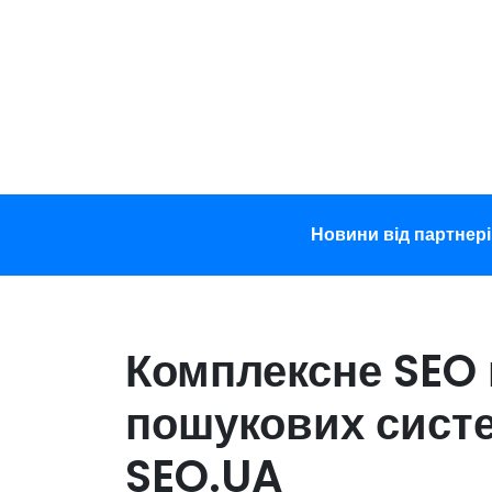
Перейти
до
вмісту
Новини від партнері
Комплексне SEO 
пошукових систе
SEO.UA