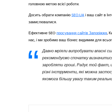
головною метою всієї роботи.
Досить обрати компанію
SEO.UA
і ваш сайт в Інт
замислювалися.
Ефективне SEO
просування сайтів Запоріжжя
, 
нас, і ми зробимо ваш бізнес видимим для всьог
Давно мріяли випробувати власні си
рекомендуємо спочатку визначитися
заробляти гроші. Радує той факт, 
різні інструменти, які можна засто
якомога більшу увагу таким реальни