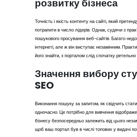
розвитку бізнеса
Точність і якість контенту на сайті, який претен
потрапити в число лідерів. Однак, судячи з пра
пошукового просування веб-сайтів. Багато нед
інтернеті, але ж він виступає незамінним. Практ
його знайти, з порталом слід спочатку ретельно
Значення вибору сту
SEO
Виконання пошуку за запитом, як свідчить стати
одночасно. Це потрібно для вивчення відображе
бізнесу безпосередньо залежить від цього неза
щоб ваш портал був в числі топових у видачі п