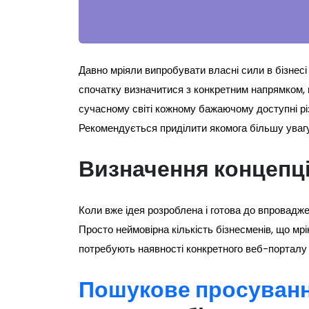
Давно мріяли випробувати власні сили в бізнес
спочатку визначитися з конкретним напрямком, 
сучасному світі кожному бажаючому доступні різн
Рекомендується приділити якомога більшу увагу
Визначення концепції
Коли вже ідея розроблена і готова до впровадже
Просто неймовірна кількість бізнесменів, що мр
потребують наявності конкретного веб-порталу 
Пошукове просуванн