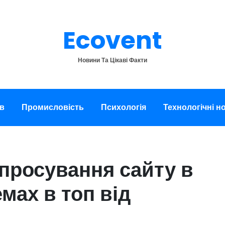
Ecovent
Новини Та Цікаві Факти
в
Промисловість
Психологія
Технологічні н
просування сайту в
мах в топ від