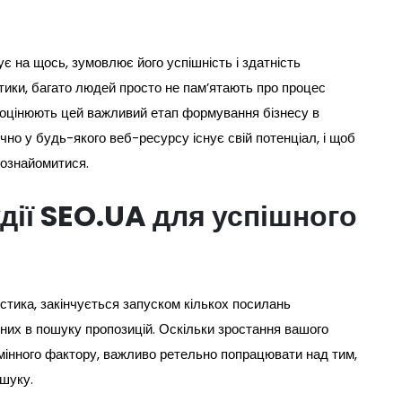
дує на щось, зумовлює його успішність і здатність
ктики, багато людей просто не пам’ятають про процес
ооцінюють цей важливий етап формування бізнесу в
ично у будь-якого веб-ресурсу існує свій потенціал, і щоб
 ознайомитися.
дії SEO.UA для успішного
стика, закінчується запуском кількох посилань
них в пошуку пропозицій. Оскільки зростання вашого
мінного фактору, важливо ретельно попрацювати над тим,
ошуку.