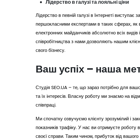
Лідерство в галузі та лояльні ціни
Лідерство в певній галузі в Інтернеті виступає 
першокласними експертами в таких сферах, як в
електронних майданчиків абсолютно всіх видів 
співробітництва з нами дозволяють нашим кліє
свого бізнесу.
Ваш успіх – наша ме
Студія SEO.UA – те, що зараз потрібно для вашо
та їх інтересів. Власну роботу ми знаємо на від
співпраці.
Ми спочатку озвучуємо клієнту зрозумілий і за
показників трафіку. У нас ви отримуєте роботу
своєї справи. Таким чином, прибуток від вашого 