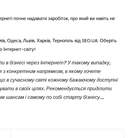
ернеті почне надавати заробіток, про який ви навіть не
Київ, Одеса, Львів, Харків, Тернопіль від SEO.UA. Оберіть
о Інтернет-світу!
ли в бізнесі через Інтернет? У такому випадку,
 з конкретним напрямком, в якому хочете
що в сучасному світі кожному бажаючому доступні
сувати в своїх цілях. Рекомендується приділити
м шансам і самому по собі старту бізнесу.…