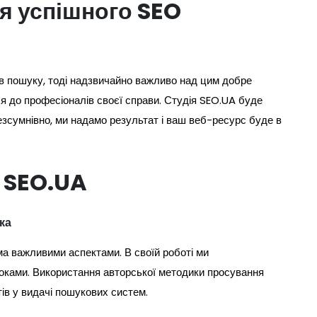
я успішного SEO
в пошуку, тоді надзвичайно важливо над цим добре
ся до професіоналів своєї справи. Студія SEO.UA буде
езсумнівно, ми надамо результат і ваш веб-ресурс буде в
з SEO.UA
ка
ма важливими аспектами. В своїй роботі ми
роками. Використання авторської методики просування
ів у видачі пошукових систем.