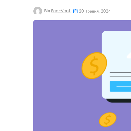
Від
Eco-Vent
20 Травня, 2024