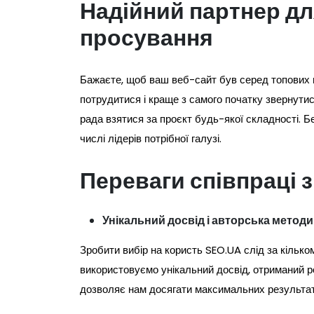
Надійний партнер дл
просування
Бажаєте, щоб ваш веб-сайт був серед топових 
потрудитися і краще з самого початку звернути
рада взятися за проєкт будь-якої складності. Б
числі лідерів потрібної галузі.
Переваги співпраці 
Унікальний досвід і авторська методи
Зробити вибір на користь SEO.UA слід за кілько
використовуємо унікальний досвід, отриманий 
дозволяє нам досягати максимальних результат