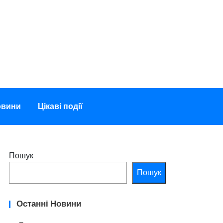
овини
Цікаві події
Пошук
Пошук
Останні Новини