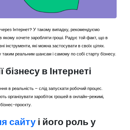
і через Інтернет? У такому випадку, рекомендуємо
в якому хочете заробляти гроші. Радує той факт, що в
і інструменти, які можна застосувати в своїх цілях.
 таким реальним шансам і самому по собі старту бізнесу.
 бізнесу в Інтернеті
ння в реальність – слід запускати робочий процес.
іють організувати заробіток грошей в онлайн-режимі,
бізнес-проєкту.
я сайту
і його роль у