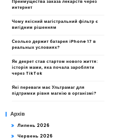
Преимущества заказа лекарств через
интернет
Чому якісний магістральний фільтр є
вигідним рішенням
Сколько держит батарея iPhone 17 в
реальных условиях?
Як декрет став стартом нового життя:
історія мами, яка почала заробляти
через TikTok
Які переваги має Ультрамаг для
підтримки рівня магнію в організмі?
Архів
Липень 2026
Червень 2026