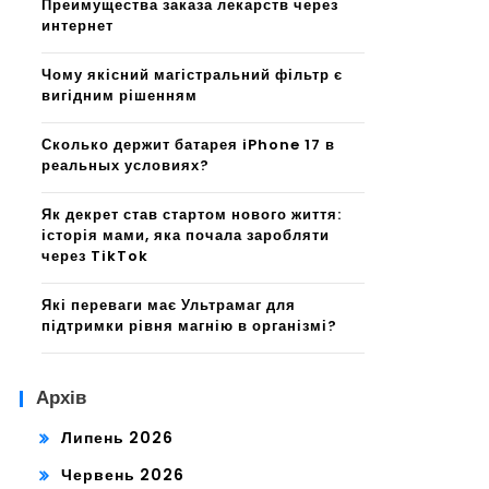
Преимущества заказа лекарств через
интернет
Чому якісний магістральний фільтр є
вигідним рішенням
Сколько держит батарея iPhone 17 в
реальных условиях?
Як декрет став стартом нового життя:
історія мами, яка почала заробляти
через TikTok
Які переваги має Ультрамаг для
підтримки рівня магнію в організмі?
Архів
Липень 2026
Червень 2026