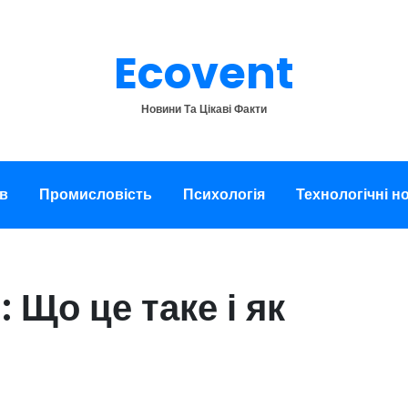
Ecovent
Новини Та Цікаві Факти
в
Промисловість
Психологія
Технологічні н
 Що це таке і як