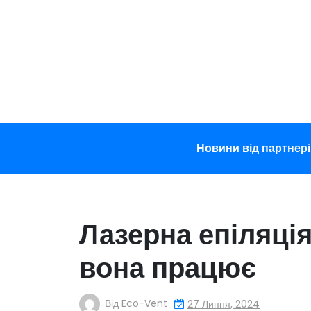
Перейти
до
вмісту
Новини від партнері
Лазерна епіляція:
вона працює
Від
Eco-Vent
27 Липня, 2024