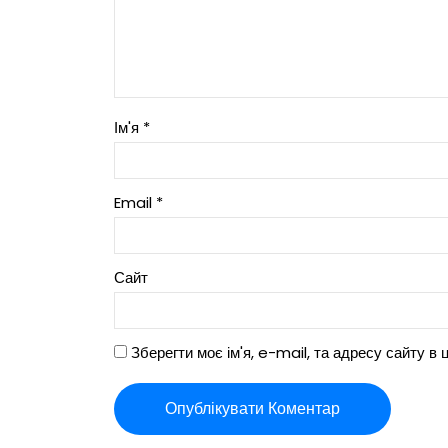
Ім'я
*
Email
*
Сайт
Зберегти моє ім'я, e-mail, та адресу сайту в