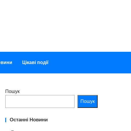
овини
Цікаві події
Пошук
Пошук
Останні Новини