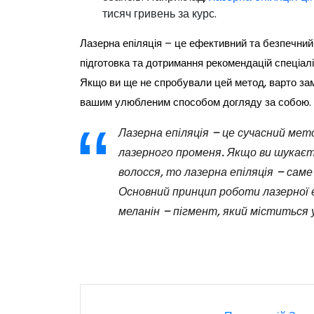
тисяч гривень за курс.
Лазерна епіляція – це ефективний та безпечни
підготовка та дотримання рекомендацій спеціал
Якщо ви ще не спробували цей метод, варто зами
вашим улюбленим способом догляду за собою.
Лазерна епіляція – це сучасний ме
лазерного променя. Якщо ви шукаєт
волосся, то лазерна епіляція – саме
Основний принцип роботи лазерної е
меланін – пігмент, який міститься у