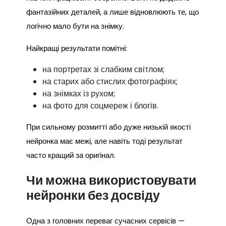
фантазійних деталей, а лише відновлюють те, що
логічно мало бути на знімку.
Найкращі результати помітні:
на портретах зі слабким світлом;
на старих або стислих фотографіях;
на знімках із рухом;
на фото для соцмереж і блогів.
При сильному розмитті або дуже низькій якості
нейронка має межі, але навіть тоді результат
часто кращий за оригінал.
Чи можна використовувати
нейронки без досвіду
Одна з головних переваг сучасних сервісів —