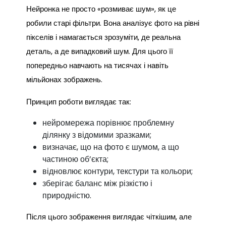
Нейронка не просто «розмиває шум», як це
робили старі фільтри. Вона аналізує фото на рівні
пікселів і намагається зрозуміти, де реальна
деталь, а де випадковий шум. Для цього її
попередньо навчають на тисячах і навіть
мільйонах зображень.
Принцип роботи виглядає так:
нейромережа порівнює проблемну
ділянку з відомими зразками;
визначає, що на фото є шумом, а що
частиною об’єкта;
відновлює контури, текстури та кольори;
зберігає баланс між різкістю і
природністю.
Після цього зображення виглядає чіткішим, але