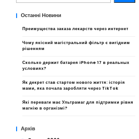
Останні Новини
Преимущества заказа лекарств через интернет
Чому якісний магістральний фільтр є вигідним
рішенням
Сколько держит батарея iPhone 17 в реальных
условиях?
Як декрет став стартом нового життя: історія
мами, яка почала заробляти через TikTok
Які переваги має Ультрамаг для підтримки рівня
магнію в організмі?
Архів