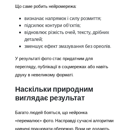
Що саме робить нейромережа:
визначає напрямок і силу розмиття;
підсилює контури об’єктів;
відновлює різкість очей, тексту, дрібних
деталей;
зменшує ефект змазування без ореолів.
У результаті фото стає придатним для
перегляду, публікації в соцмережах або навіть
друку в невеликому форматі.
Наскільки природним
виглядає результат
Багато людей бояться, що нейронка
«перемалює» фото. Насправді сучасні алгоритми
навчені працювати обережно. Вони не додають