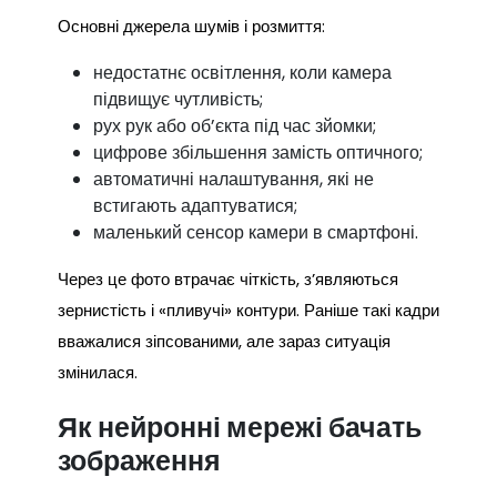
Основні джерела шумів і розмиття:
недостатнє освітлення, коли камера
підвищує чутливість;
рух рук або об’єкта під час зйомки;
цифрове збільшення замість оптичного;
автоматичні налаштування, які не
встигають адаптуватися;
маленький сенсор камери в смартфоні.
Через це фото втрачає чіткість, з’являються
зернистість і «пливучі» контури. Раніше такі кадри
вважалися зіпсованими, але зараз ситуація
змінилася.
Як нейронні мережі бачать
зображення