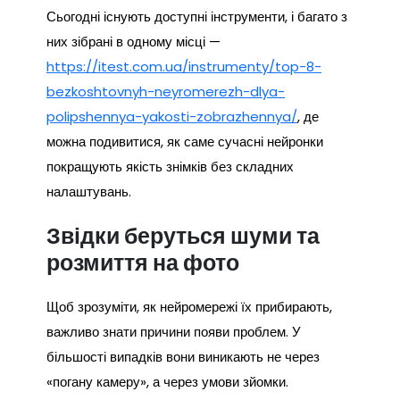
Сьогодні існують доступні інструменти, і багато з
них зібрані в одному місці —
https://itest.com.ua/instrumenty/top-8-
bezkoshtovnyh-neyromerezh-dlya-
polipshennya-yakosti-zobrazhennya/
, де
можна подивитися, як саме сучасні нейронки
покращують якість знімків без складних
налаштувань.
Звідки беруться шуми та
розмиття на фото
Щоб зрозуміти, як нейромережі їх прибирають,
важливо знати причини появи проблем. У
більшості випадків вони виникають не через
«погану камеру», а через умови зйомки.