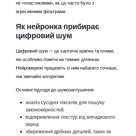
не «пластиковим», як це часто було з
агресивними фільтрами.
Як нейронка прибирає
цифровий шум
Цифровий шум — це хаотичні крапки та плями,
які особливо помітні на темних ділянках.
Нейромережі працюють із ним набагато точніше,
ніж звичайні алгоритми.
Основні підходи до шумозаглушення:
аналіз сусідніх пікселів для пошуку
закономірностей;
відокремлення текстур від випадкового
зерна;
збереження дрібних деталей, таких як