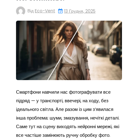
Від
Eco-Vent
13 Грудня, 2025
Смартфони навчили нас фотографувати все
підряд — у транспорті, ввечері, на ходу, без
ідеального світла. Але разом із цим з’явилася
інша проблема: шуми, змазування, нечіткі деталі.
Саме тут на сцену виходять нейронні мережі, які
все частіше замінюють ручну обробку фото.