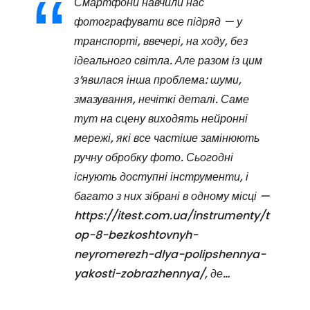
Смартфони навчили нас
фотографувати все підряд — у
транспорті, ввечері, на ходу, без
ідеального світла. Але разом із цим
з’явилася інша проблема: шуми,
змазування, нечіткі деталі. Саме
тут на сцену виходять нейронні
мережі, які все частіше замінюють
ручну обробку фото. Сьогодні
існують доступні інструменти, і
багато з них зібрані в одному місці —
https://itest.com.ua/instrumenty/t
op-8-bezkoshtovnyh-
neyromerezh-dlya-polipshennya-
yakosti-zobrazhennya/, де…