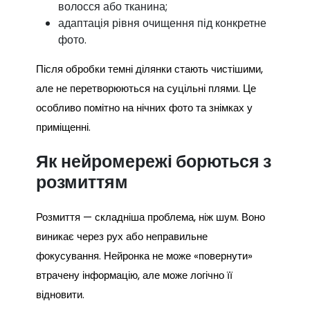
волосся або тканина;
адаптація рівня очищення під конкретне
фото.
Після обробки темні ділянки стають чистішими,
але не перетворюються на суцільні плями. Це
особливо помітно на нічних фото та знімках у
приміщенні.
Як нейромережі борються з
розмиттям
Розмиття — складніша проблема, ніж шум. Воно
виникає через рух або неправильне
фокусування. Нейронка не може «повернути»
втрачену інформацію, але може логічно її
відновити.