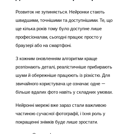
Розвиток не зупиняється. Нейронки стають
швидшими, точнішими та доступнішими. Те, що
ще кілька років тому було доступне лише
професіоналам, сьогодні працює просто у
браузері або на смартфоні.
З кожним оновленням алгоритми краще
розпізнають деталі, реалістичніше прибирають
шуми й обережніше працюють із різкістю. Для
звичайного користувача це означає одне —
більше вдалих фото навіть у складних умовах.
Нейронні мережі вже зараз стали важливою
частиною сучасної фотографії, і їхня роль у
покращенні знімків буде лише зростати.